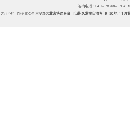
咨询电话：0411-87831867 39545314
大连环照门业有限公司主要经营
北京快速卷帘门安装
,
风淋室自动卷门厂家
,
地下车库