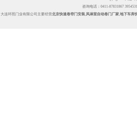
咨询电话：0411-87831867 39545314
大连环照门业有限公司主要经营
北京快速卷帘门安装
,
风淋室自动卷门厂家
,
地下车库