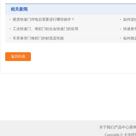
相关新闻
硬质快速门停电后需要进行哪些操作？
如何选
工业快速门、堆积门铝合金快速门的应用
快速卷
车库卷帘门堆积门的材质及性能
如何挑
返回列表
关于我们
|
产品中心
|
新
Copyright ©