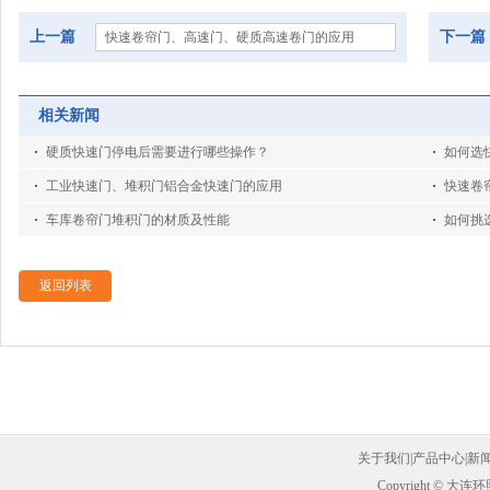
上一篇
下一篇
快速卷帘门、高速门、硬质高速卷门的应用
相关新闻
硬质快速门停电后需要进行哪些操作？
如何选
工业快速门、堆积门铝合金快速门的应用
快速卷
车库卷帘门堆积门的材质及性能
如何挑
返回列表
关于我们
|
产品中心
|
新
Copyright ©