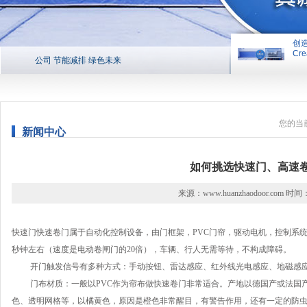
创
Cre
公司 节能减排 绿色未来
创造平台 
您的当
新闻中心
如何挑选快速门、高速
来源：www.huanzhaodoor.com 时间：
快速门快速卷门属于自动化控制设备，由门框架，PVC门帘，驱动电机，控制系统组成。
秒钟左右（速度是电动卷闸门的20倍），车辆、行人无需等待，不构成障碍。
开门触发信号有多种方式：手动按钮、雷达感应、红外线光电感应、地磁感
门布材质：一般以PVC作为帘布做快速卷门非常适合。产地以德国产或法国产。厚度
色、透明网格等，以橘黄色，原因是橙色非常醒目，有警告作用，还有一定的防