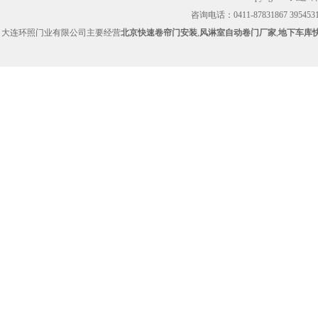
咨询电话：0411-87831867 39545314
大连环照门业有限公司主要经营
北京快速卷帘门安装
,
风淋室自动卷门厂家
,
地下车库