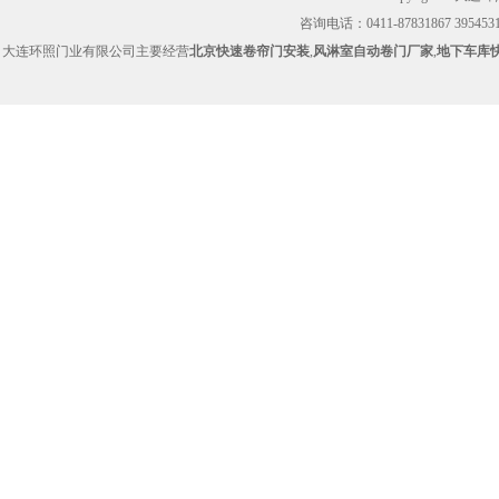
咨询电话：0411-87831867 39545314
大连环照门业有限公司主要经营
北京快速卷帘门安装
,
风淋室自动卷门厂家
,
地下车库