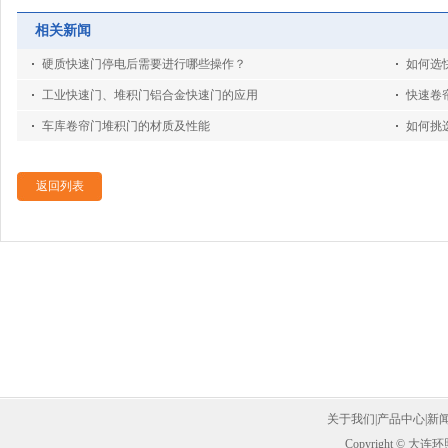
相关新闻
硬质快速门停电后需要进行哪些操作？
如何选
工业快速门、堆积门铝合金快速门的应用
快速卷
车库卷帘门堆积门的材质及性能
如何挑
返回列表
关于我们
|
产品中心
|
新
Copyright ©