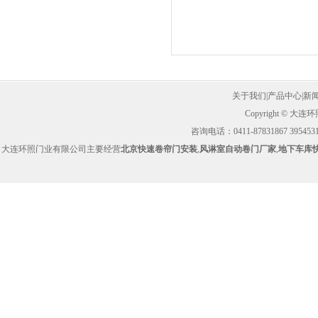
关于我们
|
产品中心
|
新
Copyright ©
咨询电话：0411-87831867 39545314
大连环照门业有限公司主要经营
北京快速卷帘门安装
,
风淋室自动卷门厂家
,
地下车库