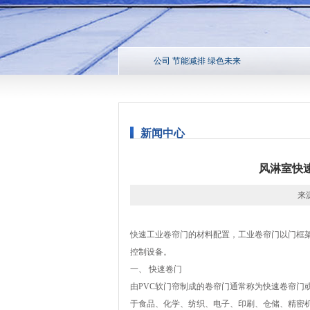
公司 节能减排 绿色未来
新闻中心
风淋室快
来源
快速工业卷帘门
的材料配置，工业卷帘门以门框
控制设备。
一、 快速卷门
由PVC软门帘制成的卷帘门通常称为快速卷帘门
于食品、化学、纺织、电子、印刷、仓储、精密