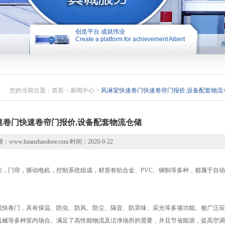
创造平台 成就伟业
Create a platform for achievement Albert
创造平台 成就伟业
您的当前位置：
首页
>
新闻中心
>
风淋室快速卷门快速卷帘门报价,设备配套物流
速卷门快速卷帘门报价,设备配套物流仓储
：www.huanzhaodoor.com 时间：2020-9-22
架，门帘，驱动电机，控制系统组成，材质有铝合金、PVC、钢制等多种，都属于自动
或快卷门，具有保温、防虫、防风、防尘、隔音、防异味、采光等多项功能。被广泛应
机械等多种室内场合。满足了高性能物流及洁净场所的需要，并且节省能源，提高空调