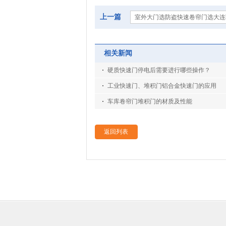
上一篇
室外大门选防盗快速卷帘门选大连
相关新闻
硬质快速门停电后需要进行哪些操作？
工业快速门、堆积门铝合金快速门的应用
车库卷帘门堆积门的材质及性能
返回列表