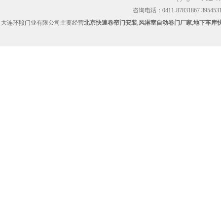
咨询电话：0411-87831867 39545314
大连环照门业有限公司主要经营
北京快速卷帘门安装
,
风淋室自动卷门厂家
,
地下车库