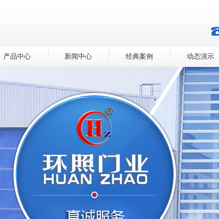
产品中心
新闻中心
经典案例
动态演示