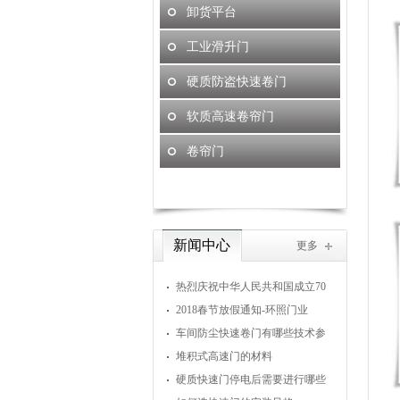
卸货平台
工业滑升门
硬质防盗快速卷门
软质高速卷帘门
卷帘门
新闻中心
更多
热烈庆祝中华人民共和国成立70
周年
2018春节放假通知-环照门业
车间防尘快速卷门有哪些技术参
数
堆积式高速门的材料
硬质快速门停电后需要进行哪些