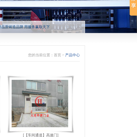
用品质铸造品牌 用服务赢取天下
您的当前位置：
首页
>
产品中心
[【车间通道】高速门]